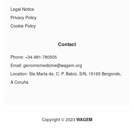
Legal Notice
Privacy Policy
Cookie Policy
Contact
Phone: +34-981-780505
Email:
genomicmedicine@wagem.org
Location: Sta Marta de, C. P. Babío, S/N, 15165 Bergondo,
A Coruña
Copyright © 2023
WAGEM