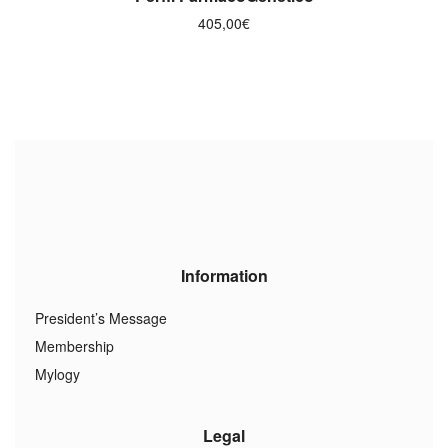
405,00
€
Information
President’s Message
Membership
Mylogy
Legal