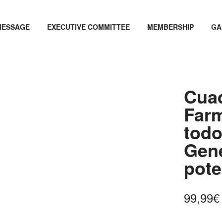
MESSAGE
EXECUTIVE COMMITTEE
MEMBERSHIP
GA
Cuad
Farm
todo
Gene
pote
99,99
€