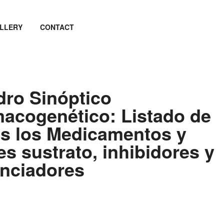
LLERY
CONTACT
ro Sinóptico
acogenético: Listado de
s los Medicamentos y
s sustrato, inhibidores y
nciadores