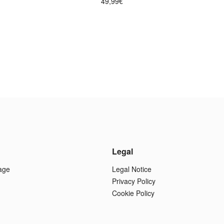
49,99
€
Legal
age
Legal Notice
Privacy Policy
Cookie Policy