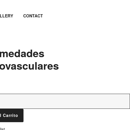
LLERY
CONTACT
rmedades
ovasculares
l Carrito
ist