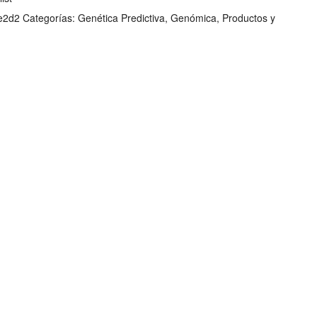
e2d2
Categorías:
Genética Predictiva
,
Genómica
,
Productos y