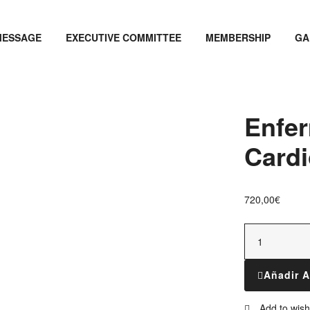
MESSAGE
EXECUTIVE COMMITTEE
MEMBERSHIP
GA
Enfe
Cardi
720,00
€
Añadir A
Add to wishl