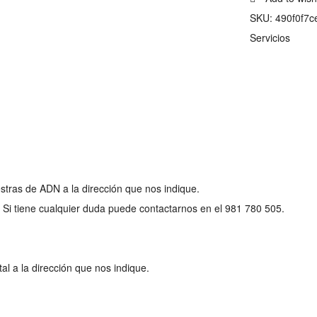
SKU:
490f0f7c
Servicios
stras de ADN a la dirección que nos indique.
. Si tiene cualquier duda puede contactarnos en el
981 780 505.
l a la dirección que nos indique.