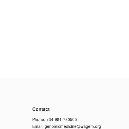
Contact
Phone: +34-981-780505
Email:
genomicmedicine@wagem.org