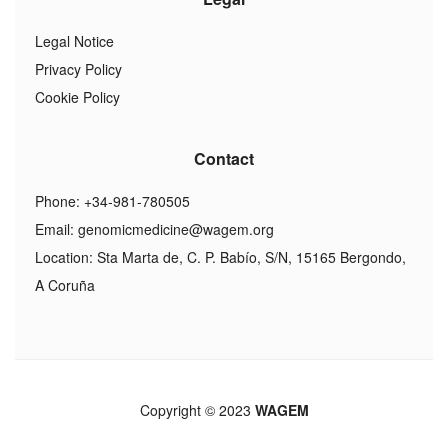
Legal Notice
Privacy Policy
Cookie Policy
Contact
Phone: +34-981-780505
Email:
genomicmedicine@wagem.org
Location: Sta Marta de, C. P. Babío, S/N, 15165 Bergondo,
A Coruña
Copyright © 2023
WAGEM