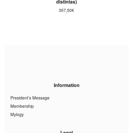
distintas)
357,50
€
Information
President’s Message
Membership
Mylogy
Legal