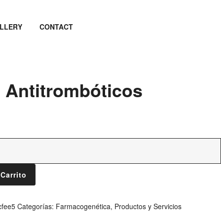
LLERY
CONTACT
 Antitrombóticos
 Carrito
cfee5
Categorías:
Farmacogenética
,
Productos y Servicios