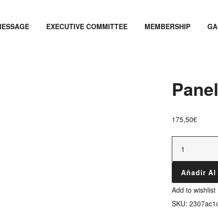
MESSAGE
EXECUTIVE COMMITTEE
MEMBERSHIP
GA
Panel
175,50
€
Añadir Al
Add to wishlist
SKU:
2307ac1