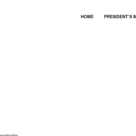
HOME
PRESIDENT’S 
scripción