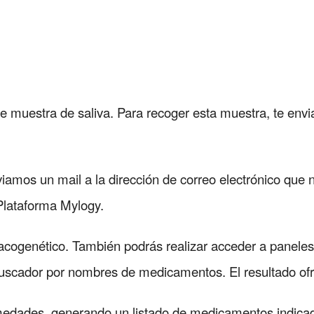
le muestra de saliva. Para recoger esta muestra, te env
iamos un mail a la dirección de correo electrónico que
 Plataforma Mylogy.
macogenético. También podrás realizar acceder a panele
buscador por nombres de medicamentos. El resultado ofr
medades, generando un listado de medicamentos indicado