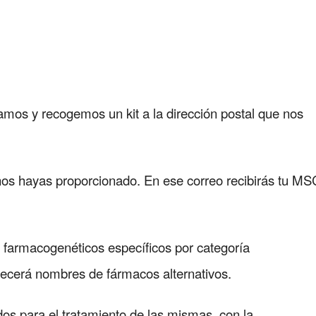
iamos y recogemos un kit a la dirección postal que nos
 nos hayas proporcionado. En ese correo recibirás tu MS
s farmacogenéticos específicos por categoría
ecerá nombres de fármacos alternativos.
s para el tratamiento de las mismas, con la