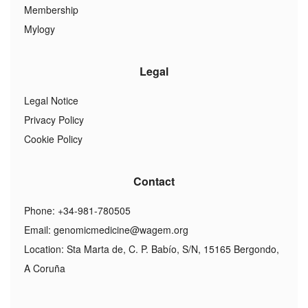
Membership
Mylogy
Legal
Legal Notice
Privacy Policy
Cookie Policy
Contact
Phone: +34-981-780505
Email:
genomicmedicine@wagem.org
Location: Sta Marta de, C. P. Babío, S/N, 15165 Bergondo,
A Coruña