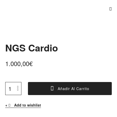
NGS Cardio
1.000,00
€
Añadir Al Carrito
Add to wishlist