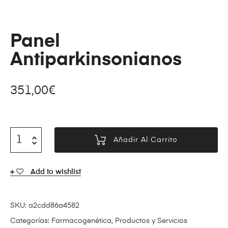
Panel
Antiparkinsonianos
351,00
€
Añadir Al Carrito
Add to wishlist
SKU:
a2cdd86a4582
Categorías:
Farmacogenética
,
Productos y Servicios