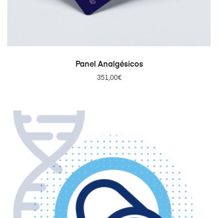
AÑADIR AL CARRITO
Panel Analgésicos
351,00
€