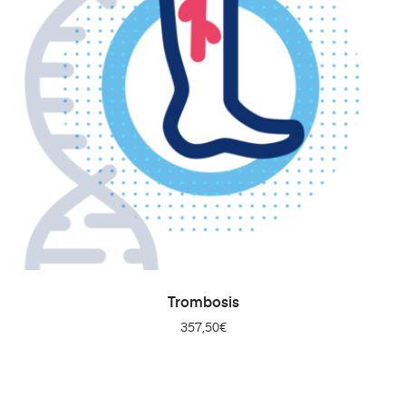
AÑADIR AL CARRITO
Trombosis
357,50
€