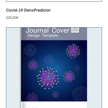
AÑADIR AL CARRITO
Covid-19 GenoPredictor
225,00
€