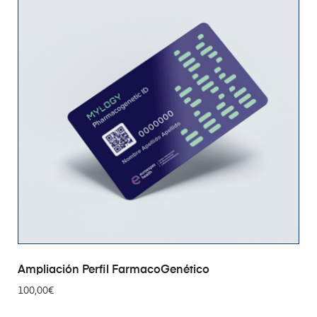
AÑADIR AL CARRITO
Ampliación Perfil FarmacoGenético
100,00
€