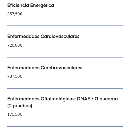
AÑADIR AL CARRITO
Eficiencia Energética
357,50
€
AÑADIR AL CARRITO
Enfermedades Cardiovasculares
720,00
€
AÑADIR AL CARRITO
Enfermedades Cerebrovasculares
787,50
€
AÑADIR AL CARRITO
Enfermedades Oftalmológicas: DMAE / Glaucoma
(2 pruebas)
175,50
€