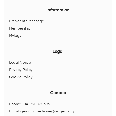
Information
President’s Message
Membership
Mylogy
Legal
Legal Notice
Privacy Policy
Cookie Policy
Contact
Phone: +34-981-780505
Email:
genomicmedicine@wagem.org